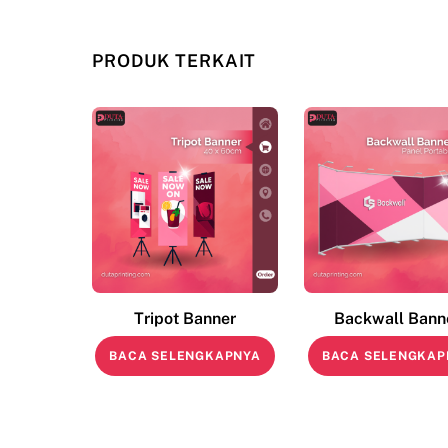
PRODUK TERKAIT
Tripot Banner
Backwall Bann
BACA SELENGKAPNYA
BACA SELENGKAP