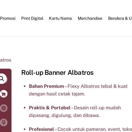
 Promosi
Print Digital
Kartu Nama
Merchandise
Bendera & 
atros
Roll-up Banner Albatros
Bahan Premium
– Flexy Albatros tebal & kuat
dengan hasil cetak tajam.
Praktis & Portabel
– Desain roll-up mudah
dipasang, digulung, dan dibawa.
Profesional
– Cocok untuk pameran, event, toko