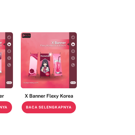
er
X Banner Flexy Korea
NYA
BACA SELENGKAPNYA