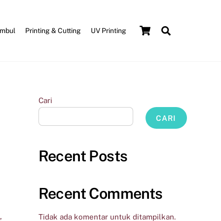
Cart
Search
Umbul
Printing & Cutting
UV Printing
Cari
CARI
Recent Posts
Recent Comments
,
Tidak ada komentar untuk ditampilkan.