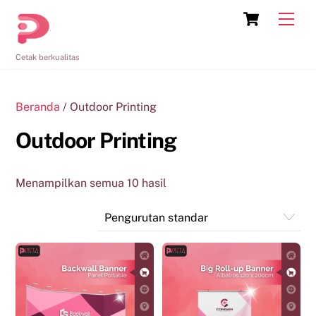
Skip
Cart
Men
to
content
Cetak berkualitas
Beranda
/ Outdoor Printing
Outdoor Printing
Menampilkan semua 10 hasil