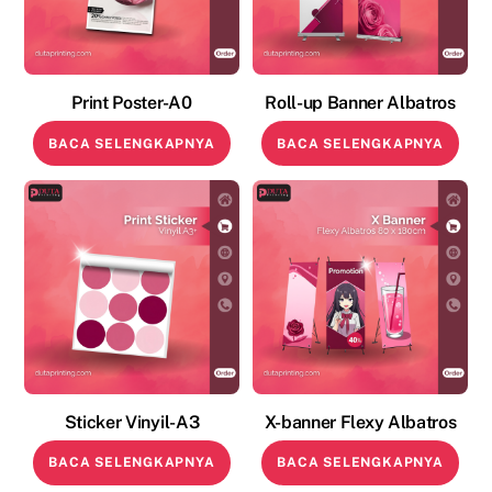
Print Poster-A0
Roll-up Banner Albatros
BACA SELENGKAPNYA
BACA SELENGKAPNYA
Sticker Vinyil-A3
X-banner Flexy Albatros
BACA SELENGKAPNYA
BACA SELENGKAPNYA