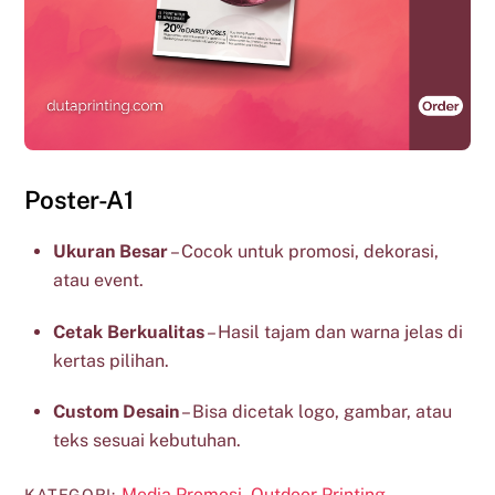
Poster-A1
Ukuran Besar
– Cocok untuk promosi, dekorasi,
atau event.
Cetak Berkualitas
– Hasil tajam dan warna jelas di
kertas pilihan.
Custom Desain
– Bisa dicetak logo, gambar, atau
teks sesuai kebutuhan.
Media Promosi
Outdoor Printing
KATEGORI:
,