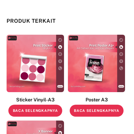
PRODUK TERKAIT
Sticker Vinyil-A3
Poster A3
BACA SELENGKAPNYA
BACA SELENGKAPNYA