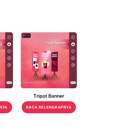
Tripot Banner
NYA
BACA SELENGKAPNYA