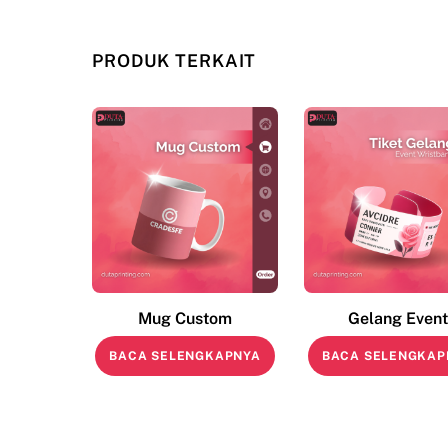
PRODUK TERKAIT
Mug Custom
Gelang Event
BACA SELENGKAPNYA
BACA SELENGKAP