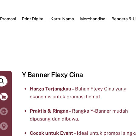
 Promosi
Print Digital
Kartu Nama
Merchandise
Bendera & 
Y Banner Flexy Cina
Harga Terjangkau
– Bahan Flexy Cina yang
ekonomis untuk promosi hemat.
Praktis & Ringan
– Rangka Y-Banner mudah
dipasang dan dibawa.
Cocok untuk Event
– Ideal untuk promosi singk