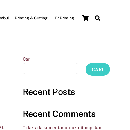
Cart
Search
Umbul
Printing & Cutting
UV Printing
Cari
CARI
Recent Posts
Recent Comments
at,
Tidak ada komentar untuk ditampilkan.