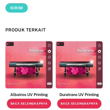
PRODUK TERKAIT
Albatros UV Printing
Duratrans UV Printing
BACA SELENGKAPNYA
BACA SELENGKAPNYA