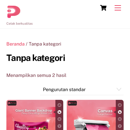
Skip
Cart
Men
to
content
Cetak berkualitas
Beranda
/ Tanpa kategori
Tanpa kategori
Menampilkan semua 2 hasil