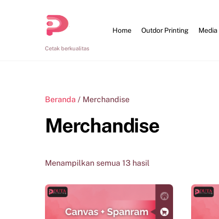
Skip
to
Home
Outdor Printing
Media
content
Cetak berkualitas
Beranda
/ Merchandise
Merchandise
Menampilkan semua 13 hasil