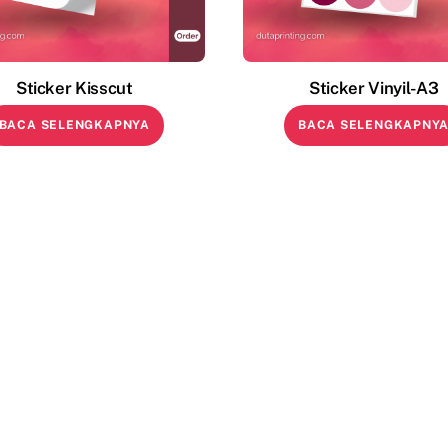
Sticker Kisscut
Sticker Vinyil-A3
BACA SELENGKAPNYA
BACA SELENGKAPNY