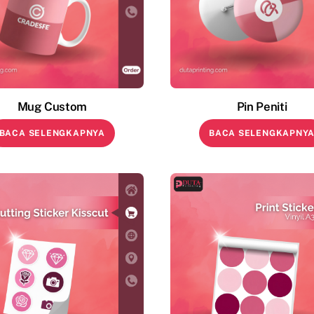
Mug Custom
Pin Peniti
BACA SELENGKAPNYA
BACA SELENGKAPNY