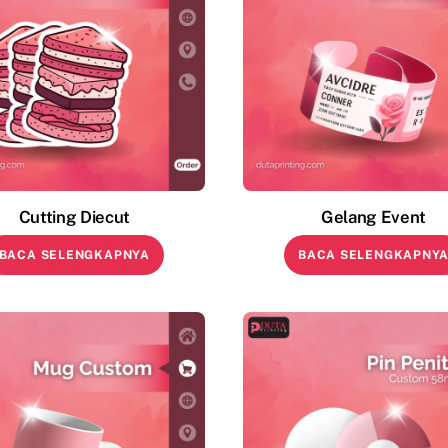
Cutting Diecut
Gelang Event
BACA SELENGKAPNYA
BACA SELENGKAPNY