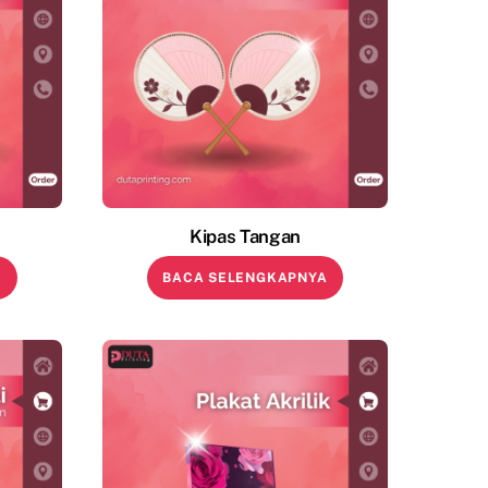
Kipas Tangan
A
BACA SELENGKAPNYA