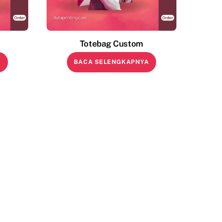
Totebag Custom
A
BACA SELENGKAPNYA