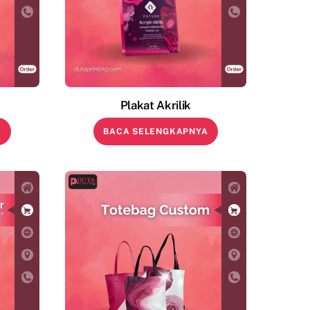
Plakat Akrilik
A
BACA SELENGKAPNYA