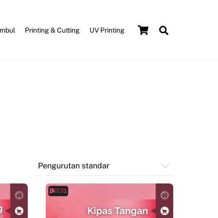
Cart
Search
Umbul
Printing & Cutting
UV Printing